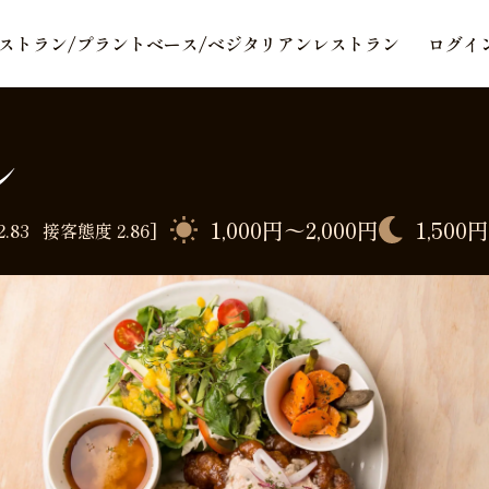
ストラン/プラントベース/ベジタリアンレストラン
ログイ
ン
1,000円〜2,000円
1,500
2.83
接客態度
2.86]