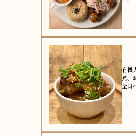
有機
煮。
全国