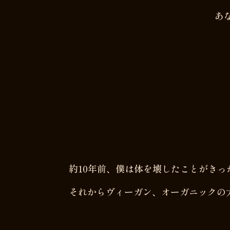
あな
約10年前、僕は体を壊したことがき
それからヴィーガン、オーガニックの