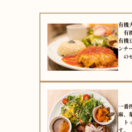
有機
有機
有機
ンチ
のせ
一番
麻、
トッ
す。