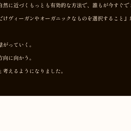
自然に近づくもっとも有効的な方法で、誰もが今すぐで
だけヴィーガンやオーガニックなものを選択すること』
繋がっていく。
方向に向かう。
と考えるようになりました。