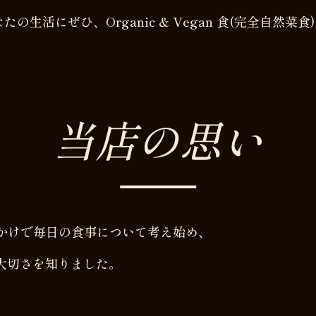
たの生活にぜひ、Organic & Vegan 食(完全自然
当店の思い
っかけで毎日の食事について考え始め、
大切さを知りました。