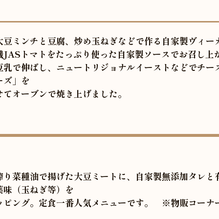
大豆ミンチと豆腐、炒め玉ねぎなどで作る自家製ヴィーガ
JASトマトをたっぷり使った自家製ソースでお召し上
豆乳で伸ばし、ニュートリジョナルイーストなどでチー
ーズ」を
てオーブンで焼き上げました。
搾り菜種油で揚げた大豆ミートに、自家製無添加タレと
薬味（玉ねぎ等）を
ピング。定食一番人気メニューです。 ※物販コーナ