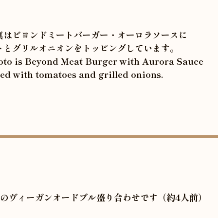
写真はビヨンドミートバーガー・オーロラソースに
トとグリルオニオンをトッピングしています。
oto is Beyond Meat Burger with Aurora Sauce
ed with tomatoes and grilled onions.
類のヴィーガンオードブル盛り合わせです（約4人前）