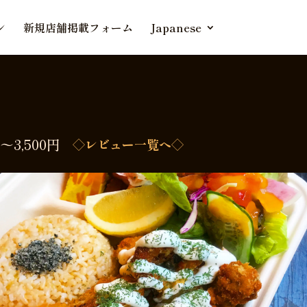
ン
新規店舗掲載フォーム
Japanese
円〜3,500円
◇レビュー一覧へ◇