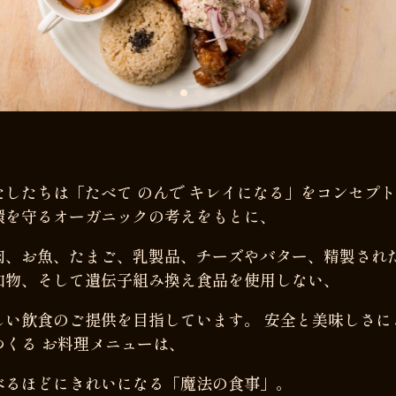
たしたちは「たべて のんで キレイになる」をコンセプ
環を守るオーガニックの考えをもとに、
肉、お魚、たまご、乳製品、チーズやバター、精製さ
加物、そして遺伝子組み換え食品を使用しない、
しい飲食のご提供を目指しています。 安全と美味しさに
つくる お料理メニューは、
べるほどにきれいになる「魔法の食事」。