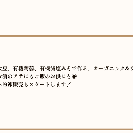
大豆、有機蒟蒻、有機減塩みそで作る、オーガニック&
お酒のアテにもご飯のお供にも◉
へ冷凍販売もスタートします！