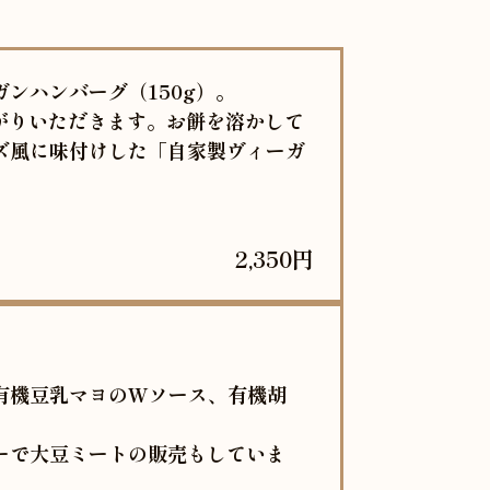
ンハンバーグ（150g）。
がりいただきます。お餅を溶かして
ズ風に味付けした「自家製ヴィーガ
2,350円
有機豆乳マヨのWソース、有機胡
ーで大豆ミートの販売もしていま