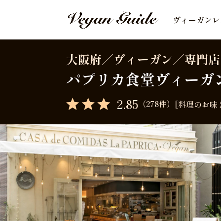
ヴィーガンレ
大阪府／ヴィーガン／専門店
パプリカ食堂ヴィーガ
2.85
（278件）
[料理のお味