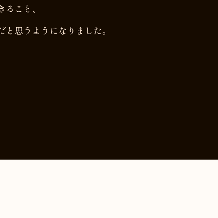
きること、
だと思うようになりました。