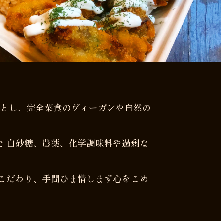
トとし、完全菜食のヴィーガンや自然の
れた 白砂糖、農薬、化学調味料や過剰な
こだわり、手間ひま惜しまず心をこめ