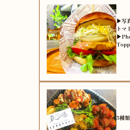
▶︎
トマ
▶︎Ph
Topp
5種