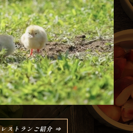
 レストランご紹介 ⇒