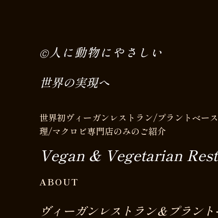
人に動物にやさしい
Ⓒ
世界の実現へ
世界初ヴィーガンレストラン/プラントベース
理/マクロビ専門店のみのご紹介
Vegan & Vegetarian Rest
ABOUT
ヴィーガンレストラン＆プラント