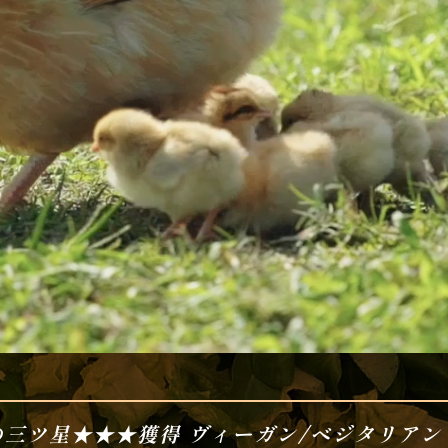
の三ツ星★★★獲得 ヴィーガン/ベジタリアン