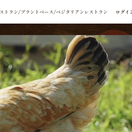
ストラン/プラントベース/ベジタリアンレストラン
ログイ