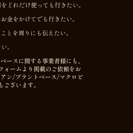
間をどれだけ使っても行きたい。
のお金をかけてでも行きたい。
ることを周りにも伝えたい。
ない。
トベースに関する事業者様にも、
フォームより掲載のご依頼をお
リ
ア
ン/プラントベース/マクロビ
もございます。