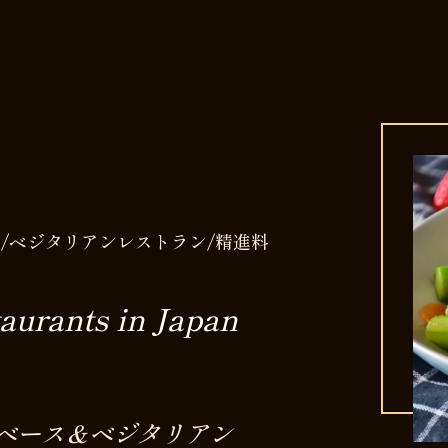
/ベジタリアンレストラン/精進料
aurants in Japan
ベース＆ベジタリアン