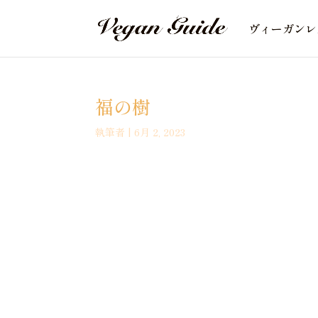
ヴィーガンレ
福の樹
執筆者
|
6月 2, 2023