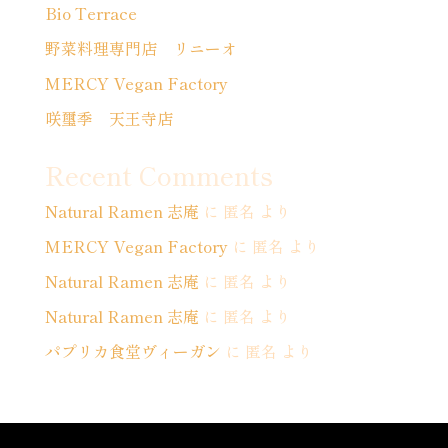
Bio Terrace
野菜料理専門店 リニーオ
MERCY Vegan Factory
咲璽季 天王寺店
Recent Comments
Natural Ramen 志庵
に
匿名
より
MERCY Vegan Factory
に
匿名
より
Natural Ramen 志庵
に
匿名
より
Natural Ramen 志庵
に
匿名
より
パプリカ食堂ヴィーガン
に
匿名
より