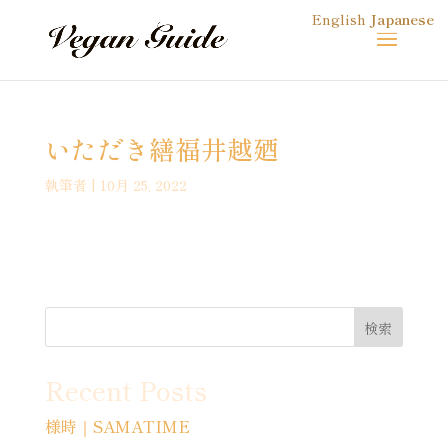
English
Japanese
いただき繕福井越廼
執筆者
|
10月 25, 2022
検索
Recent Posts
様時｜SAMATIME